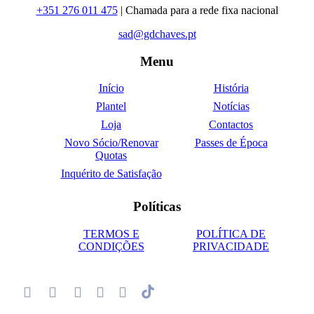
+351 276 011 475
| Chamada para a rede fixa nacional
sad@gdchaves.pt
Menu
Início
História
Plantel
Notícias
Loja
Contactos
Novo Sócio/Renovar
Passes de Época
Quotas
Inquérito de Satisfação
Políticas
TERMOS E
POLÍTICA DE
CONDIÇÕES
PRIVACIDADE