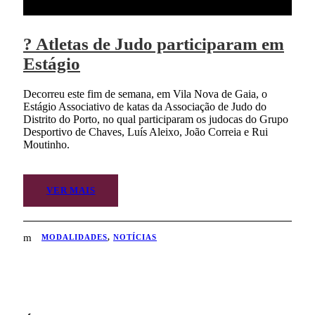
? Atletas de Judo participaram em
Estágio
Decorreu este fim de semana, em Vila Nova de Gaia, o
Estágio Associativo de katas da Associação de Judo do
Distrito do Porto, no qual participaram os judocas do Grupo
Desportivo de Chaves, Luís Aleixo, João Correia e Rui
Moutinho.
VER MAIS
MODALIDADES
,
NOTÍCIAS