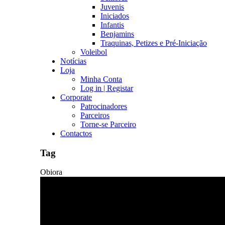
Juvenis
Iniciados
Infantis
Benjamins
Traquinas, Petizes e Pré-Iniciação
Voleibol
Notícias
Loja
Minha Conta
Log in | Registar
Corporate
Patrocinadores
Parceiros
Torne-se Parceiro
Contactos
Tag
Obiora