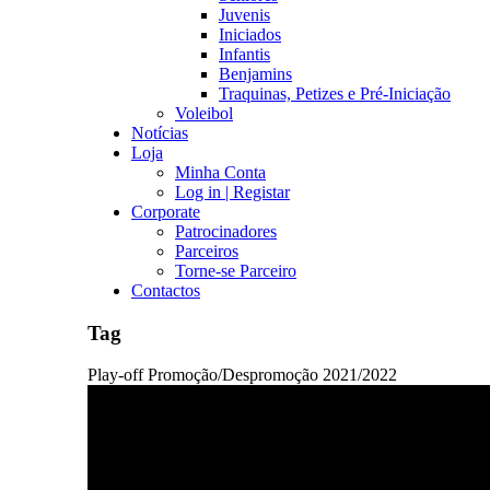
Juvenis
Iniciados
Infantis
Benjamins
Traquinas, Petizes e Pré-Iniciação
Voleibol
Notícias
Loja
Minha Conta
Log in | Registar
Corporate
Patrocinadores
Parceiros
Torne-se Parceiro
Contactos
Tag
Play-off Promoção/Despromoção 2021/2022