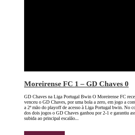
Moreirense FC 1 – GD Chaves 0
GD Chaves na Liga Portugal Bwin O Moreirense FC rece
venceu o GD Chaves, por uma bola a zero, em jogo a cont
a 2ª mão do playoff de acesso à Liga Portugal bwin. No c
dos dois jogos o GD Chaves ganhou por 2-1 e garantiu as
subida ao principal escalão...