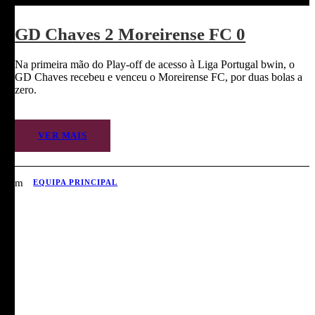
GD Chaves 2 Moreirense FC 0
Na primeira mão do Play-off de acesso à Liga Portugal bwin, o
GD Chaves recebeu e venceu o Moreirense FC, por duas bolas a
zero.
VER MAIS
EQUIPA PRINCIPAL