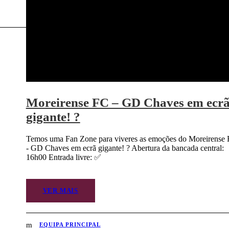
Moreirense FC – GD Chaves em ecr
gigante! ?
Temos uma Fan Zone para viveres as emoções do Moreirense
- GD Chaves em ecrã gigante! ? Abertura da bancada central:
16h00 Entrada livre: ✅
VER MAIS
EQUIPA PRINCIPAL