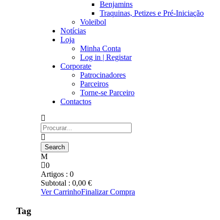
Benjamins
Traquinas, Petizes e Pré-Iniciação
Voleibol
Notícias
Loja
Minha Conta
Log in | Registar
Corporate
Patrocinadores
Parceiros
Torne-se Parceiro
Contactos
0
Artigos :
0
Subtotal :
0,00
€
Ver Carrinho
Finalizar Compra
Tag