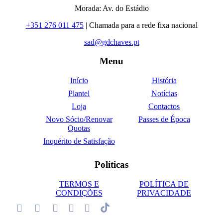
Morada: Av. do Estádio
+351 276 011 475
| Chamada para a rede fixa nacional
sad@gdchaves.pt
Menu
Início
História
Plantel
Notícias
Loja
Contactos
Novo Sócio/Renovar
Passes de Época
Quotas
Inquérito de Satisfação
Políticas
TERMOS E
POLÍTICA DE
CONDIÇÕES
PRIVACIDADE