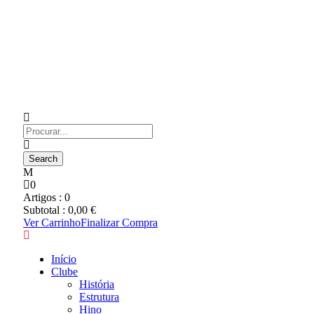
0
Artigos :
0
Subtotal :
0,00
€
Ver Carrinho
Finalizar Compra
Início
Clube
História
Estrutura
Hino