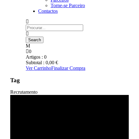
Torne-se Parceiro
Contactos
0
Artigos :
0
Subtotal :
0,00
€
Ver Carrinho
Finalizar Compra
Tag
Recrutamento