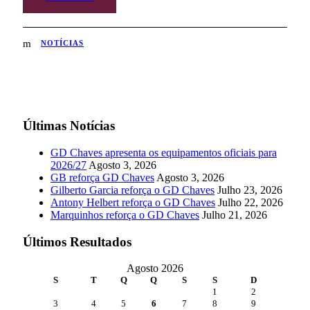
NOTÍCIAS
Últimas Notícias
GD Chaves apresenta os equipamentos oficiais para
2026/27
Agosto 3, 2026
GB reforça GD Chaves
Agosto 3, 2026
Gilberto Garcia reforça o GD Chaves
Julho 23, 2026
Antony Helbert reforça o GD Chaves
Julho 22, 2026
Marquinhos reforça o GD Chaves
Julho 21, 2026
Últimos Resultados
Agosto 2026
S
T
Q
Q
S
S
D
1
2
3
4
5
6
7
8
9