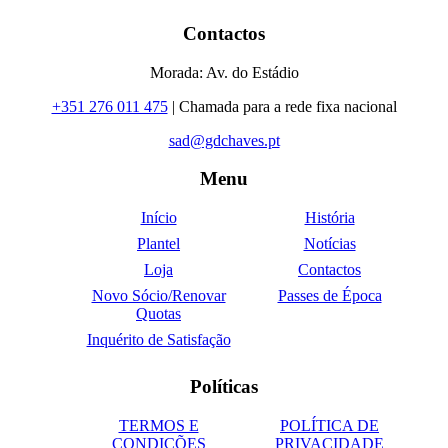
Contactos
Morada: Av. do Estádio
+351 276 011 475
| Chamada para a rede fixa nacional
sad@gdchaves.pt
Menu
Início
História
Plantel
Notícias
Loja
Contactos
Novo Sócio/Renovar
Passes de Época
Quotas
Inquérito de Satisfação
Políticas
TERMOS E
POLÍTICA DE
CONDIÇÕES
PRIVACIDADE