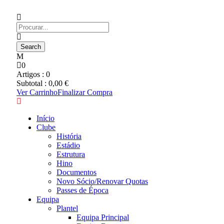
0
Artigos :
0
Subtotal :
0,00
€
Ver Carrinho
Finalizar Compra
Início
Clube
História
Estádio
Estrutura
Hino
Documentos
Novo Sócio/Renovar Quotas
Passes de Época
Equipa
Plantel
Equipa Principal