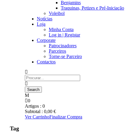
Benjamins
Traquinas, Petizes e Pré-Iniciação
Voleibol
Notícias
Loja
Minha Conta
Log in | Registar
Corporate
Patrocinadores
Parceiros
Torne-se Parceiro
Contactos
0
Artigos :
0
Subtotal :
0,00
€
Ver Carrinho
Finalizar Compra
Tag