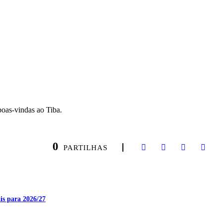
boas-vindas ao Tiba.
0
PARTILHAS
is para 2026/27