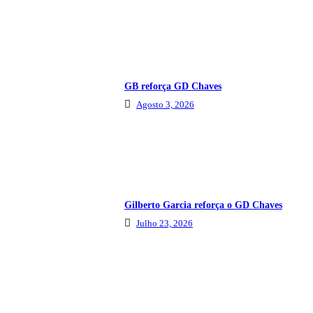
GB reforça GD Chaves
Agosto 3, 2026
Gilberto Garcia reforça o GD Chaves
Julho 23, 2026