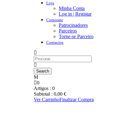
Loja
Minha Conta
Log in | Registar
Corporate
Patrocinadores
Parceiros
Torne-se Parceiro
Contactos
0
Artigos :
0
Subtotal :
0,00
€
Ver Carrinho
Finalizar Compra