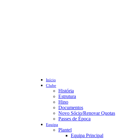
Início
Clube
História
Estrutura
Hino
Documentos
Novo Sócio/Renovar Quotas
Passes de Época
Equipa
Plantel
Equipa Principal