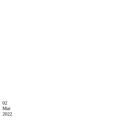
02
Mar
2022
Todos a Penafiel