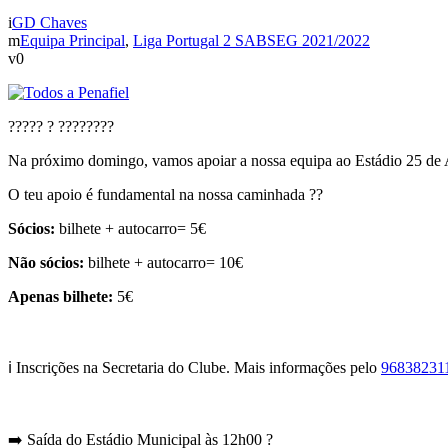
GD Chaves
Equipa Principal
,
Liga Portugal 2 SABSEG 2021/2022
0
????? ? ????????
Na próximo domingo, vamos apoiar a nossa equipa ao Estádio 25 de 
O teu apoio é fundamental na nossa caminhada ??
Sócios:
bilhete + autocarro= 5€
Não sócios:
bilhete + autocarro= 10€
Apenas bilhete:
5€
ℹ️ Inscrições na Secretaria do Clube. Mais informações pelo
96838231
➡️ Saída do Estádio Municipal às 12h00 ?