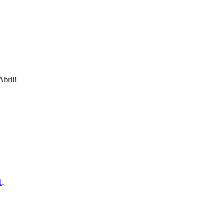
Abril!
1
.