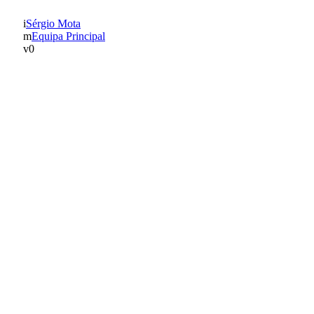
Sérgio Mota
Equipa Principal
0