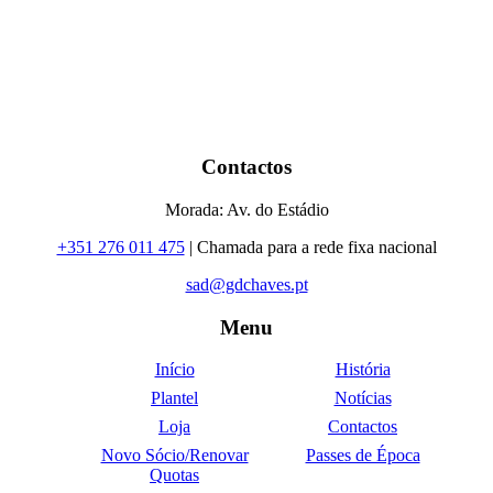
Contactos
Morada: Av. do Estádio
+351 276 011 475
| Chamada para a rede fixa nacional
sad@gdchaves.pt
Menu
Início
História
Plantel
Notícias
Loja
Contactos
Novo Sócio/Renovar
Passes de Época
Quotas