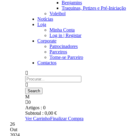
Benjamins
Traquinas, Petizes e Pré-Iniciação
Voleibol
Notícias
Loja
Minha Conta
Log in | Registar
Corporate
Patrocinadores
Parceiros
Torne-se Parceiro
Contactos
0
Artigos :
0
Subtotal :
0,00
€
Ver Carrinho
Finalizar Compra
26
Out
2024