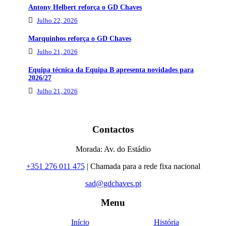
Antony Helbert reforça o GD Chaves
Julho 22, 2026
Marquinhos reforça o GD Chaves
Julho 21, 2026
Equipa técnica da Equipa B apresenta novidades para
2026/27
Julho 21, 2026
Contactos
Morada: Av. do Estádio
+351 276 011 475
| Chamada para a rede fixa nacional
sad@gdchaves.pt
Menu
Início
História