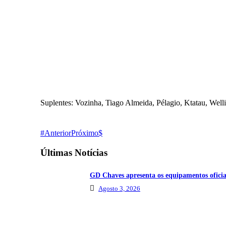
Suplentes: Vozinha, Tiago Almeida, Pélagio, Ktatau, Wel
Anterior
Próximo
Últimas Notícias
GD Chaves apresenta os equipamentos oficia
Agosto 3, 2026