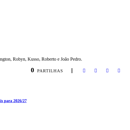
lington, Robyn, Kusso, Roberto e João Pedro.
0
PARTILHAS
is para 2026/27