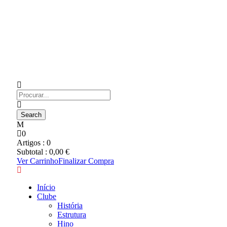
0
Artigos :
0
Subtotal :
0,00
€
Ver Carrinho
Finalizar Compra
Início
Clube
História
Estrutura
Hino