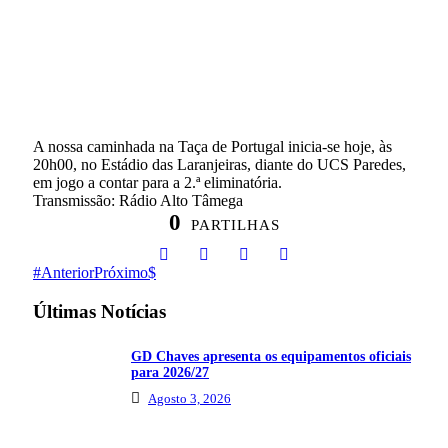
A nossa caminhada na Taça de Portugal inicia-se hoje, às
20h00, no Estádio das Laranjeiras, diante do UCS Paredes,
em jogo a contar para a 2.ª eliminatória.
Transmissão: Rádio Alto Tâmega
0
PARTILHAS
Anterior
Próximo
Últimas Notícias
GD Chaves apresenta os equipamentos oficiais
para 2026/27
Agosto 3, 2026