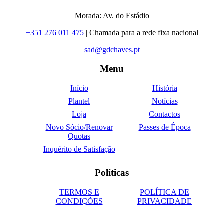
Morada: Av. do Estádio
+351 276 011 475
| Chamada para a rede fixa nacional
sad@gdchaves.pt
Menu
Início
História
Plantel
Notícias
Loja
Contactos
Novo Sócio/Renovar
Passes de Época
Quotas
Inquérito de Satisfação
Políticas
TERMOS E
POLÍTICA DE
CONDIÇÕES
PRIVACIDADE