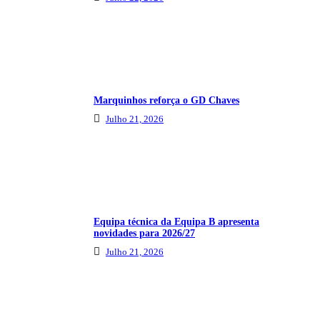
Marquinhos reforça o GD Chaves
Julho 21, 2026
Equipa técnica da Equipa B apresenta
novidades para 2026/27
Julho 21, 2026