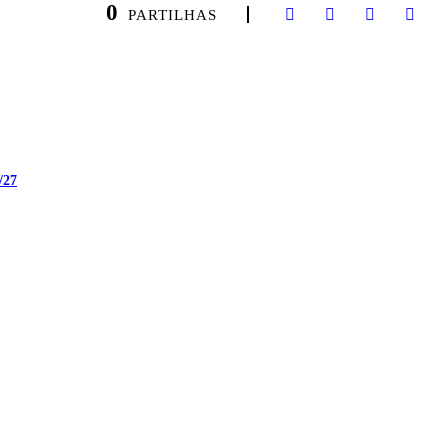
0
PARTILHAS
/27