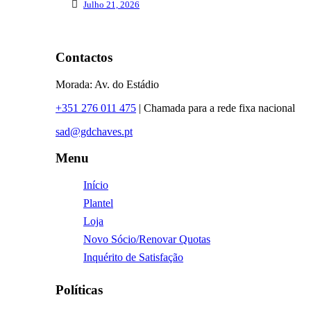
Julho 21, 2026
Contactos
Morada: Av. do Estádio
+351 276 011 475
| Chamada para a rede fixa nacional
sad@gdchaves.pt
Menu
Início
Plantel
Loja
Novo Sócio/Renovar Quotas
Inquérito de Satisfação
Políticas