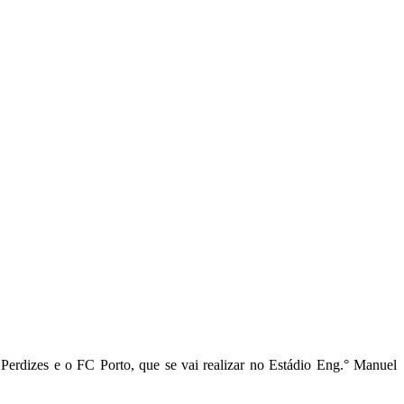
RTO À VENDA
Perdizes e o FC Porto, que se vai realizar no Estádio Eng.° Manuel