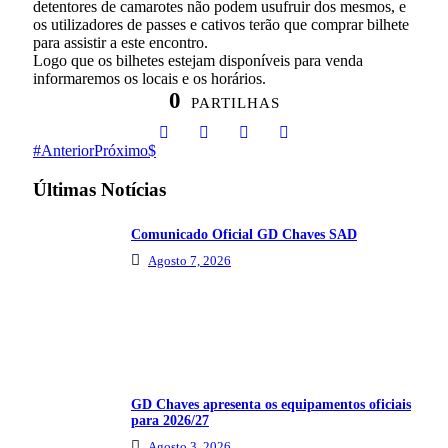
detentores de camarotes não podem usufruir dos mesmos, e
os utilizadores de passes e cativos terão que comprar bilhete
para assistir a este encontro.
Logo que os bilhetes estejam disponíveis para venda
informaremos os locais e os horários.
0
PARTILHAS
Anterior
Próximo
Últimas Notícias
Comunicado Oficial GD Chaves SAD
Agosto 7, 2026
GD Chaves apresenta os equipamentos oficiais
para 2026/27
Agosto 3, 2026