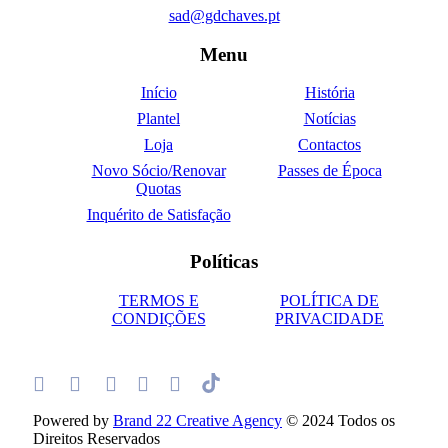
sad@gdchaves.pt
Menu
Início
História
Plantel
Notícias
Loja
Contactos
Novo Sócio/Renovar
Passes de Época
Quotas
Inquérito de Satisfação
Políticas
TERMOS E
POLÍTICA DE
CONDIÇÕES
PRIVACIDADE
Powered by
Brand 22 Creative Agency
© 2024 Todos os
Direitos Reservados