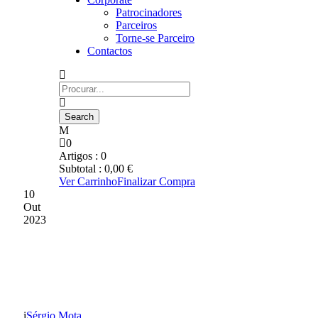
Patrocinadores
Parceiros
Torne-se Parceiro
Contactos
0
Artigos :
0
Subtotal :
0,00
€
Ver Carrinho
Finalizar Compra
10
Out
2023
INFORMAÇÃO AOS
SÓCIOS
Sérgio Mota