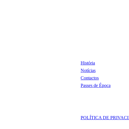
História
Notícias
Contactos
Passes de Época
POLÍTICA DE PRIVAC