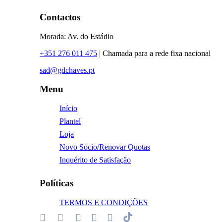
Contactos
Morada: Av. do Estádio
+351 276 011 475
| Chamada para a rede fixa nacional
sad@gdchaves.pt
Menu
Início
Plantel
Loja
Novo Sócio/Renovar Quotas
Inquérito de Satisfação
Políticas
TERMOS E CONDIÇÕES