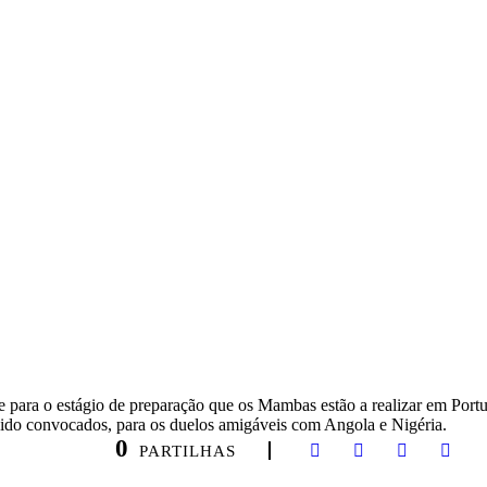
OR MOÇAMBIQUE
ara o estágio de preparação que os Mambas estão a realizar em Portu
ido convocados, para os duelos amigáveis com Angola e Nigéria.
0
PARTILHAS