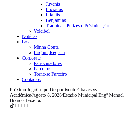
Juvenis
Iniciados
Infantis
Benjamins
Traquinas, Petizes e Pré-Iniciação
Voleibol
Notícias
Loja
Minha Conta
Log in | Registar
Corporate
Patrocinadores
Parceiros
Torne-se Parceiro
Contactos
Próximo Jogo
Grupo Desportivo de Chaves vs
Académica
/
Agosto 8, 2026
/
Estádio Municipal Eng° Manuel
Branco Teixeira.