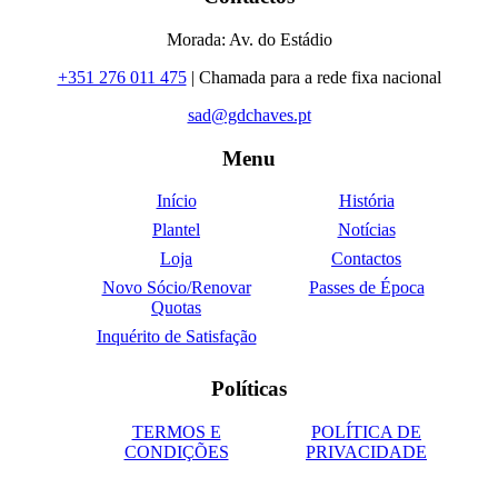
Morada: Av. do Estádio
+351 276 011 475
| Chamada para a rede fixa nacional
sad@gdchaves.pt
Menu
Início
História
Plantel
Notícias
Loja
Contactos
Novo Sócio/Renovar
Passes de Época
Quotas
Inquérito de Satisfação
Políticas
TERMOS E
POLÍTICA DE
CONDIÇÕES
PRIVACIDADE