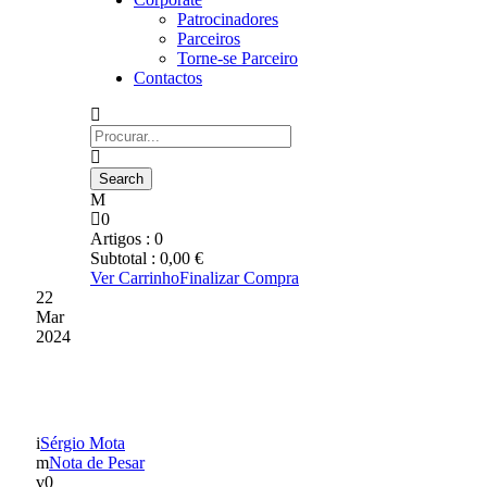
Patrocinadores
Parceiros
Torne-se Parceiro
Contactos
0
Artigos :
0
Subtotal :
0,00
€
Ver Carrinho
Finalizar Compra
22
Mar
2024
NOTA DE PESAR
Sérgio Mota
Nota de Pesar
0