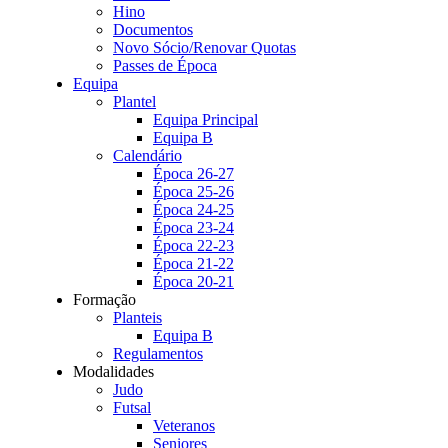
Hino
Documentos
Novo Sócio/Renovar Quotas
Passes de Época
Equipa
Plantel
Equipa Principal
Equipa B
Calendário
Época 26-27
Época 25-26
Época 24-25
Época 23-24
Época 22-23
Época 21-22
Época 20-21
Formação
Planteis
Equipa B
Regulamentos
Modalidades
Judo
Futsal
Veteranos
Seniores