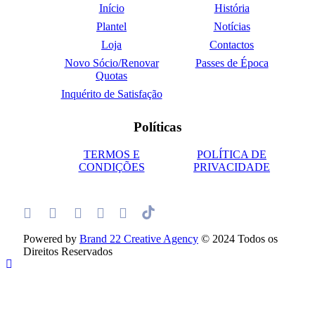
Início
História
Plantel
Notícias
Loja
Contactos
Novo Sócio/Renovar
Passes de Época
Quotas
Inquérito de Satisfação
Políticas
TERMOS E
POLÍTICA DE
CONDIÇÕES
PRIVACIDADE
Powered by
Brand 22 Creative Agency
© 2024 Todos os
Direitos Reservados