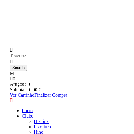
0
Artigos :
0
Subtotal :
0,00
€
Ver Carrinho
Finalizar Compra
Início
Clube
História
Estrutura
Hino