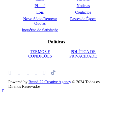
Plantel
Notícias
Loja
Contactos
Novo Sócio/Renovar
Passes de Época
Quotas
Inquérito de Satisfação
Políticas
TERMOS E
POLÍTICA DE
CONDIÇÕES
PRIVACIDADE
Powered by
Brand 22 Creative Agency
© 2024 Todos os
Direitos Reservados