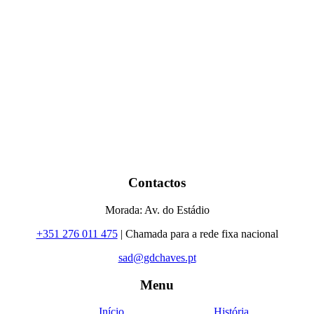
Contactos
Morada: Av. do Estádio
+351 276 011 475
| Chamada para a rede fixa nacional
sad@gdchaves.pt
Menu
Início
História