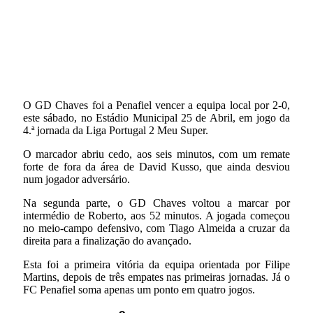
O GD Chaves foi a Penafiel vencer a equipa local por 2-0,
este sábado, no Estádio Municipal 25 de Abril, em jogo da
4.ª jornada da Liga Portugal 2 Meu Super.
O marcador abriu cedo, aos seis minutos, com um remate
forte de fora da área de David Kusso, que ainda desviou
num jogador adversário.
Na segunda parte, o GD Chaves voltou a marcar por
intermédio de Roberto, aos 52 minutos. A jogada começou
no meio-campo defensivo, com Tiago Almeida a cruzar da
direita para a finalização do avançado.
Esta foi a primeira vitória da equipa orientada por Filipe
Martins, depois de três empates nas primeiras jornadas. Já o
FC Penafiel soma apenas um ponto em quatro jogos.