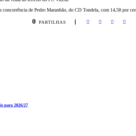
 a concorrência de Pedro Maranhão, do CD Tondela, com 14,58 por cen
0
PARTILHAS
is para 2026/27