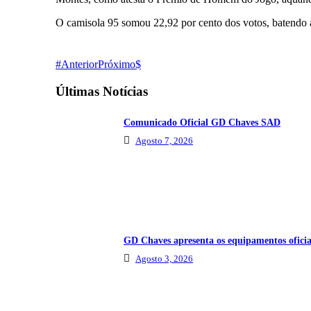
O camisola 95 somou 22,92 por cento dos votos, batendo
Anterior
Próximo
Últimas Notícias
Comunicado Oficial GD Chaves SAD
Agosto 7, 2026
GD Chaves apresenta os equipamentos oficia
Agosto 3, 2026