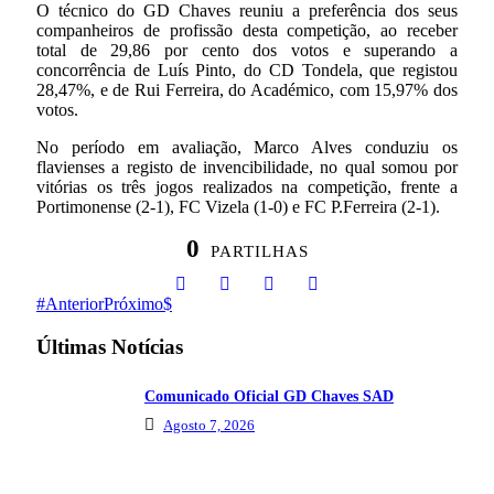
O técnico do GD Chaves reuniu a preferência dos seus
companheiros de profissão desta competição, ao receber
total de 29,86 por cento dos votos e superando a
concorrência de Luís Pinto, do CD Tondela, que registou
28,47%, e de Rui Ferreira, do Académico, com 15,97% dos
votos.
No período em avaliação, Marco Alves conduziu os
flavienses a registo de invencibilidade, no qual somou por
vitórias os três jogos realizados na competição, frente a
Portimonense (2-1), FC Vizela (1-0) e FC P.Ferreira (2-1).
0
PARTILHAS
Anterior
Próximo
Últimas Notícias
Comunicado Oficial GD Chaves SAD
Agosto 7, 2026