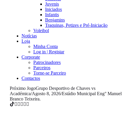
Juvenis
Iniciados
Infantis
Benjamins
Traquinas, Petizes e Pré-Iniciação
Voleibol
Notícias
Loja
Minha Conta
Log in | Registar
Corporate
Patrocinadores
Parceiros
Torne-se Parceiro
Contactos
Próximo Jogo
Grupo Desportivo de Chaves vs
Académica
/
Agosto 8, 2026
/
Estádio Municipal Eng° Manuel
Branco Teixeira.