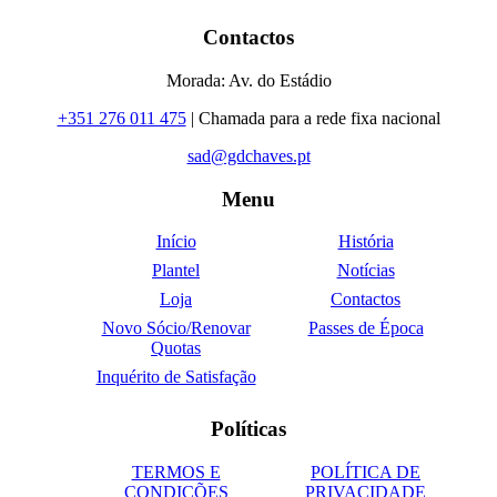
Contactos
Morada: Av. do Estádio
+351 276 011 475
| Chamada para a rede fixa nacional
sad@gdchaves.pt
Menu
Início
História
Plantel
Notícias
Loja
Contactos
Novo Sócio/Renovar
Passes de Época
Quotas
Inquérito de Satisfação
Políticas
TERMOS E
POLÍTICA DE
CONDIÇÕES
PRIVACIDADE