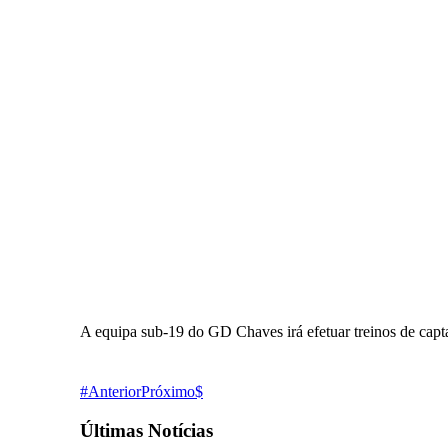
A equipa sub-19 do GD Chaves irá efetuar treinos de capta
Anterior
Próximo
Últimas Notícias