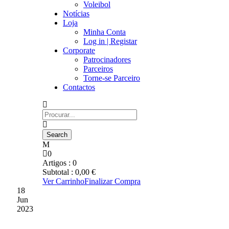
Voleibol
Notícias
Loja
Minha Conta
Log in | Registar
Corporate
Patrocinadores
Parceiros
Torne-se Parceiro
Contactos
0
Artigos :
0
Subtotal :
0,00
€
Ver Carrinho
Finalizar Compra
18
Jun
2023