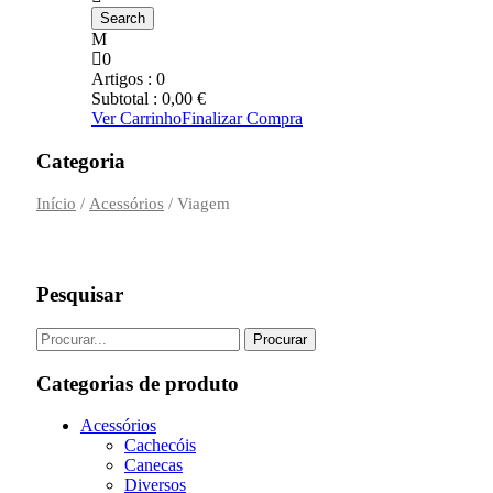
0
Artigos :
0
Subtotal :
0,00
€
Ver Carrinho
Finalizar Compra
Categoria
Início
/
Acessórios
/ Viagem
Pesquisar
Categorias de produto
Acessórios
Cachecóis
Canecas
Diversos