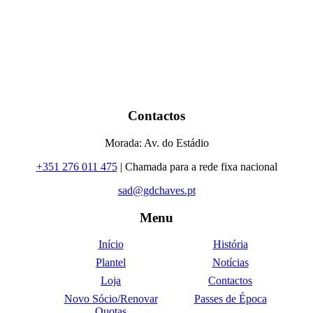
Contactos
Morada: Av. do Estádio
+351 276 011 475
| Chamada para a rede fixa nacional
sad@gdchaves.pt
Menu
Início
História
Plantel
Notícias
Loja
Contactos
Novo Sócio/Renovar
Passes de Época
Quotas