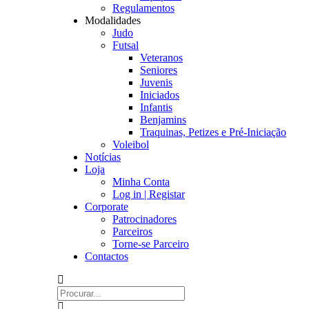
Regulamentos
Modalidades
Judo
Futsal
Veteranos
Seniores
Juvenis
Iniciados
Infantis
Benjamins
Traquinas, Petizes e Pré-Iniciação
Voleibol
Notícias
Loja
Minha Conta
Log in | Registar
Corporate
Patrocinadores
Parceiros
Torne-se Parceiro
Contactos