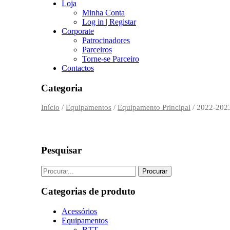
Loja
Minha Conta
Log in | Registar
Corporate
Patrocinadores
Parceiros
Torne-se Parceiro
Contactos
Categoria
Início
/
Equipamentos
/
Equipamento Principal
/ 2022-202
Pesquisar
Categorias de produto
Acessórios
Equipamentos
BTT