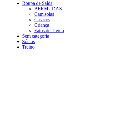
Roupa de Saída
BERMUDAS
Camisolas
Casacos
Criança
Fatos de Treino
Sem categoria
Sócios
Treino