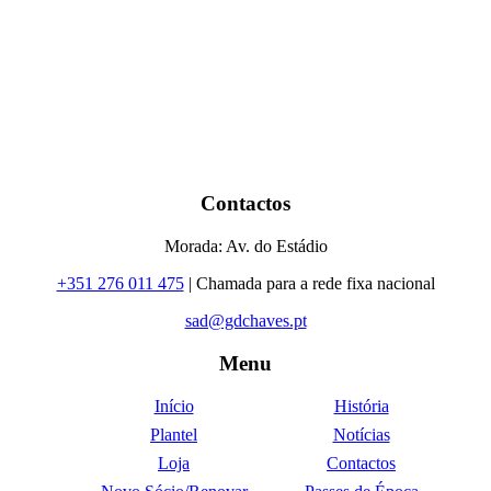
Contactos
Morada: Av. do Estádio
+351 276 011 475
| Chamada para a rede fixa nacional
sad@gdchaves.pt
Menu
Início
História
Plantel
Notícias
Loja
Contactos