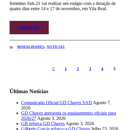
feminino Sub-21 vai realizar um estágio com a duração de
quatro dias entre 14 e 17 de novembro, em Vila Real.
VER MAIS
MODALIDADES
,
NOTÍCIAS
1
2
3
4
5
Últimas Notícias
Comunicado Oficial GD Chaves SAD
Agosto 7,
2026
GD Chaves apresenta os equipamentos oficiais para
2026/27
Agosto 3, 2026
GB reforça GD Chaves
Agosto 3, 2026
Gilberto Garcia reforça o GD Chaves
Julho 23, 2026