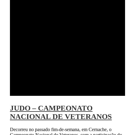
JUDO – CAMPEONATO
NACIONAL DE VETERANOS
Decorreu no passado fim-de-semana, em Cernache, o
Campeonato Nacional de Veteranos, com a participação do