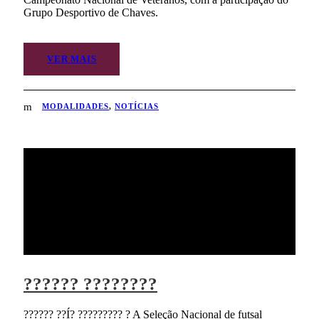
Grupo Desportivo de Chaves.
VER MAIS
MODALIDADES
,
NOTÍCIAS
?????? ????????
?????? ??Í? ????????? ? A Seleção Nacional de futsal