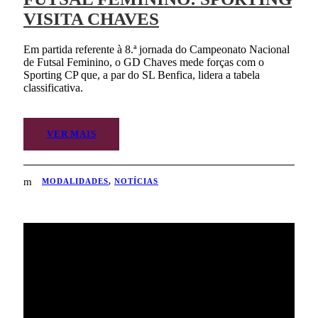
VISITA CHAVES
Em partida referente à 8.ª jornada do Campeonato Nacional
de Futsal Feminino, o GD Chaves mede forças com o
Sporting CP que, a par do SL Benfica, lidera a tabela
classificativa.
VER MAIS
MODALIDADES
,
NOTÍCIAS