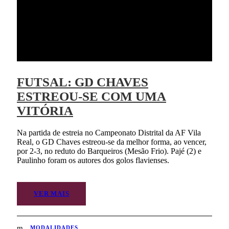
FUTSAL: GD CHAVES
ESTREOU-SE COM UMA
VITÓRIA
Na partida de estreia no Campeonato Distrital da AF Vila
Real, o GD Chaves estreou-se da melhor forma, ao vencer,
por 2-3, no reduto do Barqueiros (Mesão Frio). Pajé (2) e
Paulinho foram os autores dos golos flavienses.
VER MAIS
MODALIDADES