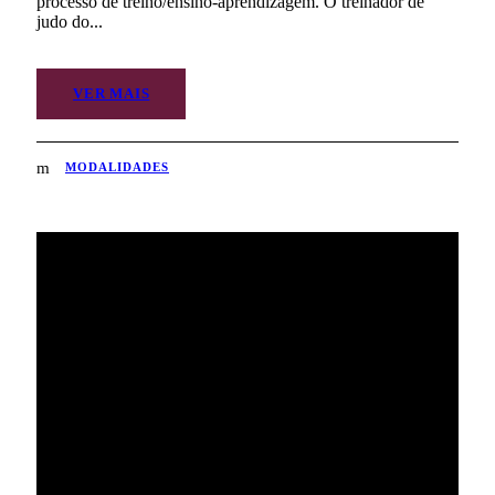
processo de treino/ensino-aprendizagem. O treinador de
judo do...
VER MAIS
MODALIDADES