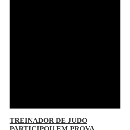
TREINADOR DE JUDO
PARTICIPOU EM PROVA