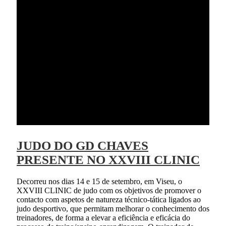
JUDO DO GD CHAVES
PRESENTE NO XXVIII CLINIC
Decorreu nos dias 14 e 15 de setembro, em Viseu, o
XXVIII CLINIC de judo com os objetivos de promover o
contacto com aspetos de natureza técnico-tática ligados ao
judo desportivo, que permitam melhorar o conhecimento dos
treinadores, de forma a elevar a eficiência e eficácia do