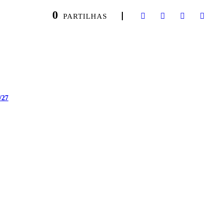
0
PARTILHAS
/27