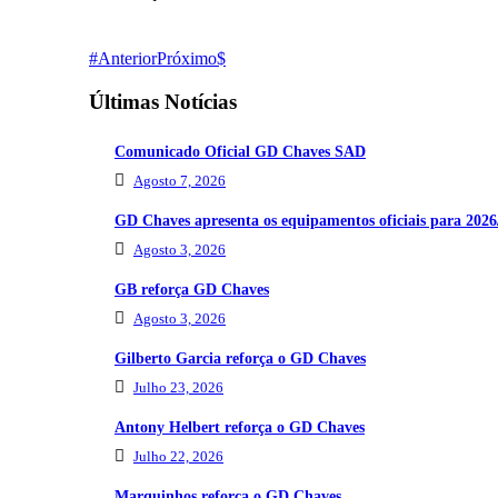
Anterior
Próximo
Últimas Notícias
Comunicado Oficial GD Chaves SAD
Agosto 7, 2026
GD Chaves apresenta os equipamentos oficiais para 2026
Agosto 3, 2026
GB reforça GD Chaves
Agosto 3, 2026
Gilberto Garcia reforça o GD Chaves
Julho 23, 2026
Antony Helbert reforça o GD Chaves
Julho 22, 2026
Marquinhos reforça o GD Chaves