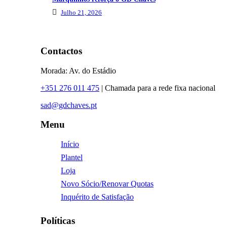
Julho 21, 2026
Contactos
Morada: Av. do Estádio
+351 276 011 475
| Chamada para a rede fixa nacional
sad@gdchaves.pt
Menu
Início
Plantel
Loja
Novo Sócio/Renovar Quotas
Inquérito de Satisfação
Políticas