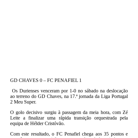
GD CHAVES 0 – FC PENAFIEL 1
Os Durienses venceram por 1-0 no sábado na deslocação
ao terreno do GD Chaves, na 17.ª jornada da Liga Portugal
2 Meu Super.
O golo decisivo surgiu à passagem da meia hora, com Zé
Leite a finalizar uma rápida transição orquestrada pela
equipa de Hélder Cristóvão.
Com este resultado, o FC Penafiel chega aos 35 pontos e