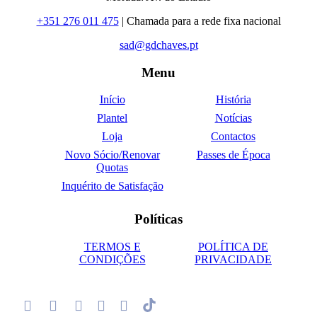
+351 276 011 475
| Chamada para a rede fixa nacional
sad@gdchaves.pt
Menu
Início
História
Plantel
Notícias
Loja
Contactos
Novo Sócio/Renovar
Passes de Época
Quotas
Inquérito de Satisfação
Políticas
TERMOS E
POLÍTICA DE
CONDIÇÕES
PRIVACIDADE