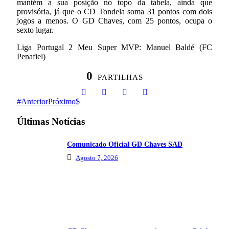
mantém a sua posição no topo da tabela, ainda que
provisória, já que o CD Tondela soma 31 pontos com dois
jogos a menos. O GD Chaves, com 25 pontos, ocupa o
sexto lugar.
Liga Portugal 2 Meu Super MVP: Manuel Baldé (FC
Penafiel)
0
PARTILHAS
Anterior
Próximo
Últimas Notícias
Comunicado Oficial GD Chaves SAD
Agosto 7, 2026