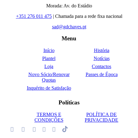
Morada: Av. do Estádio
+351 276 011 475
| Chamada para a rede fixa nacional
sad@gdchaves.pt
Menu
Início
História
Plantel
Notícias
Loja
Contactos
Novo Sócio/Renovar
Passes de Época
Quotas
Inquérito de Satisfação
Políticas
TERMOS E
POLÍTICA DE
CONDIÇÕES
PRIVACIDADE