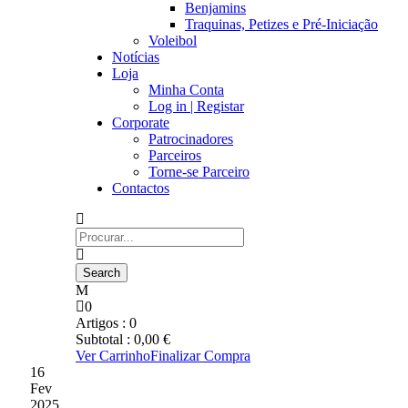
Benjamins
Traquinas, Petizes e Pré-Iniciação
Voleibol
Notícias
Loja
Minha Conta
Log in | Registar
Corporate
Patrocinadores
Parceiros
Torne-se Parceiro
Contactos
0
Artigos :
0
Subtotal :
0,00
€
Ver Carrinho
Finalizar Compra
16
Fev
2025