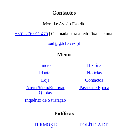
Contactos
Morada: Av. do Estádio
+351 276 011 475
| Chamada para a rede fixa nacional
sad@gdchaves.pt
Menu
Início
História
Plantel
Notícias
Loja
Contactos
Novo Sócio/Renovar
Passes de Época
Quotas
Inquérito de Satisfação
Políticas
TERMOS E
POLÍTICA DE