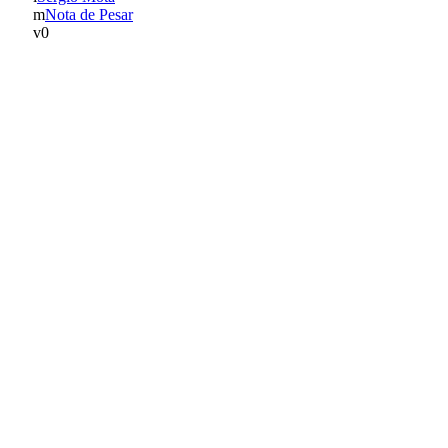
Nota de Pesar
0