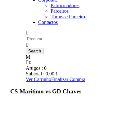
Patrocinadores
Parceiros
Torne-se Parceiro
Contactos
0
Artigos :
0
Subtotal :
0,00
€
Ver Carrinho
Finalizar Compra
CS Marítimo vs GD Chaves