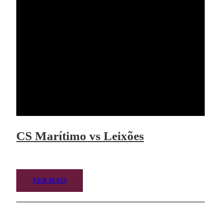
CS Marítimo vs Leixões
VER MAIS