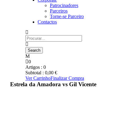
Patrocinadores
Parceiros
Torne-se Parceiro
Contactos
0
Artigos :
0
Subtotal :
0,00
€
Ver Carrinho
Finalizar Compra
Estrela da Amadora vs Gil Vicente