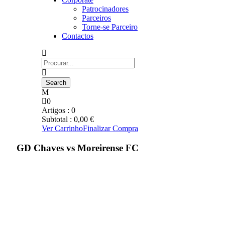
Patrocinadores
Parceiros
Torne-se Parceiro
Contactos
0
Artigos :
0
Subtotal :
0,00
€
Ver Carrinho
Finalizar Compra
GD Chaves vs Moreirense FC