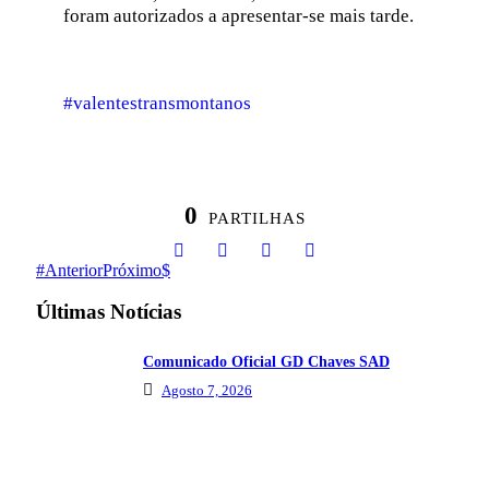
foram autorizados a apresentar-se mais tarde.
#valentestransmontanos
0
PARTILHAS
Anterior
Próximo
Últimas Notícias
Comunicado Oficial GD Chaves SAD
Agosto 7, 2026