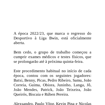
A época 2022/23, que marca o regresso do
Desportivo à Liga Bwin, está oficialmente
aberta.
Bem cedo, o grupo de trabalho começou a
cumprir exames médicos e testes físicos, que
se prolongarão até à próxima quinta-feira.
Este procedimento habitual no início de cada
época, contou com os seguintes jogadores:
Batxi, Benny, Picas, Pedro Ribeiro, Samu, João
Correia, Guima, Obiora, Juninho, Langa, Jô,
João Mendes, Patrick, João Teixeira, João
Queirós, Biscaia e Rúben Pereira.
Alexsandro, Paulo Vítor, Kevin Pina e Nicolas