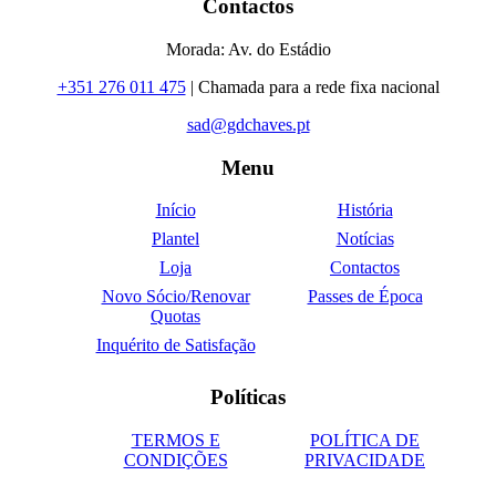
Contactos
Morada: Av. do Estádio
+351 276 011 475
| Chamada para a rede fixa nacional
sad@gdchaves.pt
Menu
Início
História
Plantel
Notícias
Loja
Contactos
Novo Sócio/Renovar
Passes de Época
Quotas
Inquérito de Satisfação
Políticas
TERMOS E
POLÍTICA DE
CONDIÇÕES
PRIVACIDADE