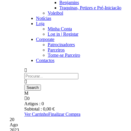
Benjamins
Traquinas, Petizes e Pré-Iniciação
Voleibol
Notícias
Loja
Minha Conta
Log in | Registar
Corporate
Patrocinadores
Parceiros
Torne-se Parceiro
Contactos
0
Artigos :
0
Subtotal :
0,00
€
Ver Carrinho
Finalizar Compra
20
Ago
2023