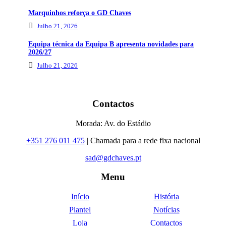
Marquinhos reforça o GD Chaves
Julho 21, 2026
Equipa técnica da Equipa B apresenta novidades para
2026/27
Julho 21, 2026
Contactos
Morada: Av. do Estádio
+351 276 011 475
| Chamada para a rede fixa nacional
sad@gdchaves.pt
Menu
Início
História
Plantel
Notícias
Loja
Contactos