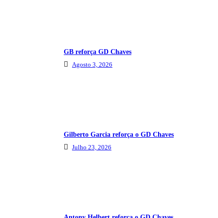
GB reforça GD Chaves
Agosto 3, 2026
Gilberto Garcia reforça o GD Chaves
Julho 23, 2026
Antony Helbert reforça o GD Chaves