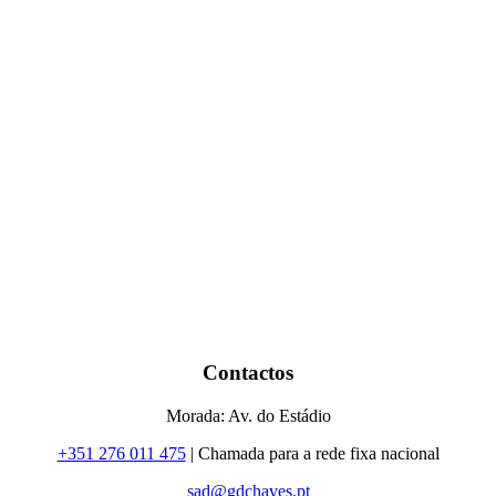
Contactos
Morada: Av. do Estádio
+351 276 011 475
| Chamada para a rede fixa nacional
sad@gdchaves.pt