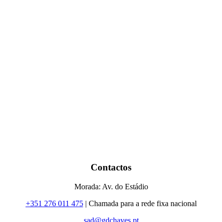
Contactos
Morada: Av. do Estádio
+351 276 011 475
| Chamada para a rede fixa nacional
sad@gdchaves.pt