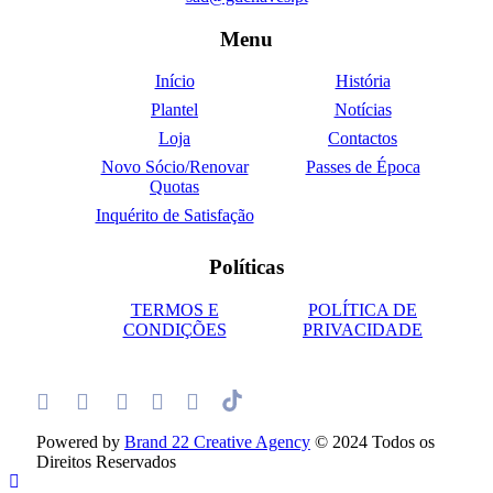
Menu
Início
História
Plantel
Notícias
Loja
Contactos
Novo Sócio/Renovar
Passes de Época
Quotas
Inquérito de Satisfação
Políticas
TERMOS E
POLÍTICA DE
CONDIÇÕES
PRIVACIDADE
Powered by
Brand 22 Creative Agency
© 2024 Todos os
Direitos Reservados