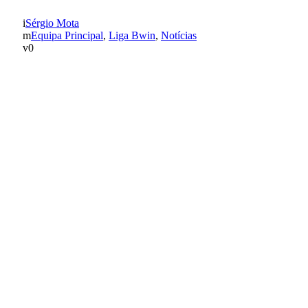
Sérgio Mota
Equipa Principal
,
Liga Bwin
,
Notícias
0