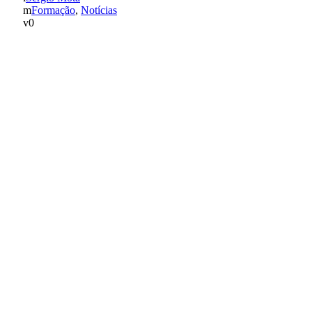
Formação
,
Notícias
0