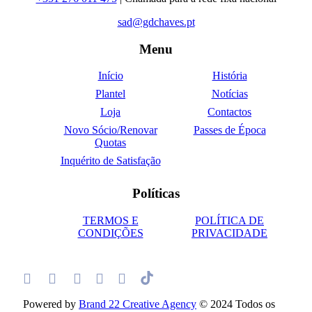
sad@gdchaves.pt
Menu
Início
História
Plantel
Notícias
Loja
Contactos
Novo Sócio/Renovar
Passes de Época
Quotas
Inquérito de Satisfação
Políticas
TERMOS E
POLÍTICA DE
CONDIÇÕES
PRIVACIDADE
Powered by
Brand 22 Creative Agency
© 2024 Todos os