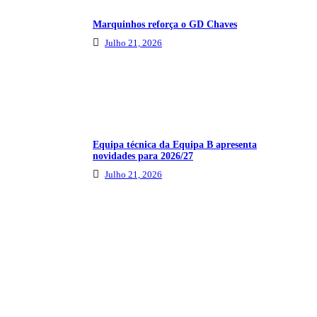
Marquinhos reforça o GD Chaves
Julho 21, 2026
Equipa técnica da Equipa B apresenta
novidades para 2026/27
Julho 21, 2026