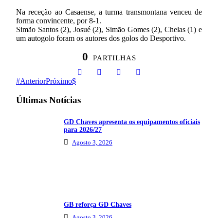
Na receção ao Casaense, a turma transmontana venceu de
forma convincente, por 8-1.
Simão Santos (2), Josué (2), Simão Gomes (2), Chelas (1) e
um autogolo foram os autores dos golos do Desportivo.
0
PARTILHAS
Anterior
Próximo
Últimas Notícias
GD Chaves apresenta os equipamentos oficiais
para 2026/27
Agosto 3, 2026
GB reforça GD Chaves
Agosto 3, 2026