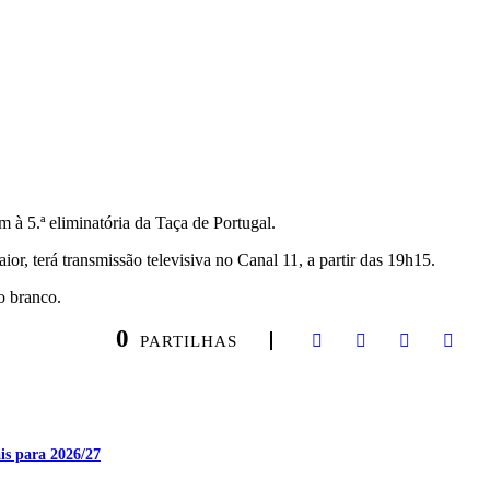
 à 5.ª eliminatória da Taça de Portugal.
or, terá transmissão televisiva no Canal 11, a partir das 19h15.
o branco.
0
PARTILHAS
is para 2026/27