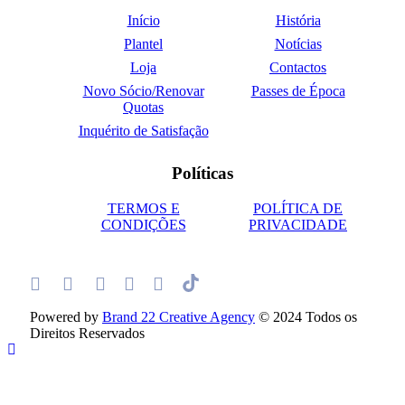
Início
História
Plantel
Notícias
Loja
Contactos
Novo Sócio/Renovar
Passes de Época
Quotas
Inquérito de Satisfação
Políticas
TERMOS E
POLÍTICA DE
CONDIÇÕES
PRIVACIDADE
Powered by
Brand 22 Creative Agency
© 2024 Todos os
Direitos Reservados