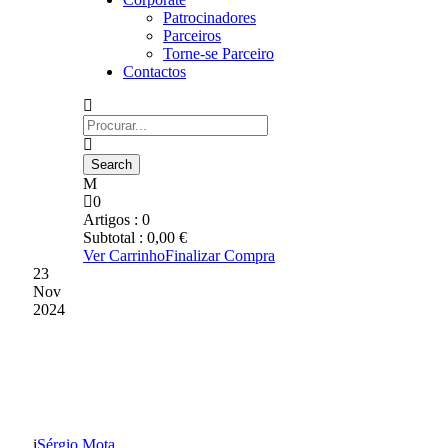
Patrocinadores
Parceiros
Torne-se Parceiro
Contactos
0
Artigos :
0
Subtotal :
0,00
€
Ver Carrinho
Finalizar Compra
23
Nov
2024
SUB-19 VENCERAM
NOGUEIRENSE (2-1)
Sérgio Mota