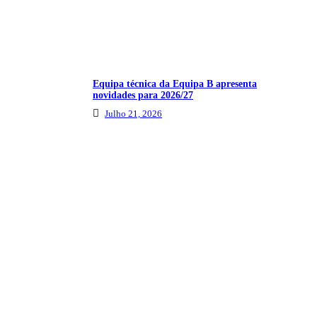
Equipa técnica da Equipa B apresenta
novidades para 2026/27
Julho 21, 2026