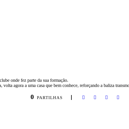
clube onde fez parte da sua formação.
, volta agora a uma casa que bem conhece, reforçando a baliza transm
0
PARTILHAS