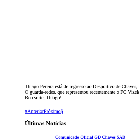
Thiago Pereira está de regresso ao Desportivo de Chaves, 
O guarda-redes, que representou recentemente o FC Vizela
Boa sorte, Thiago!
Anterior
Próximo
Últimas Notícias
Comunicado Oficial GD Chaves SAD