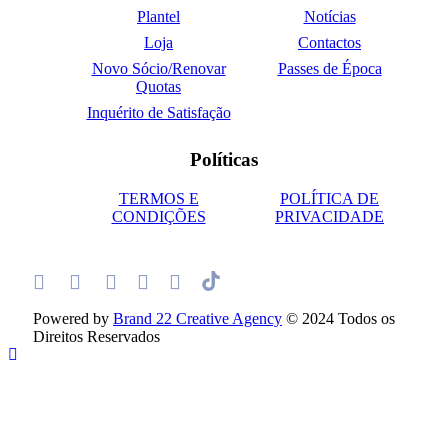
Plantel
Notícias
Loja
Contactos
Novo Sócio/Renovar
Passes de Época
Quotas
Inquérito de Satisfação
Políticas
TERMOS E
POLÍTICA DE
CONDIÇÕES
PRIVACIDADE
Powered by
Brand 22 Creative Agency
© 2024 Todos os
Direitos Reservados