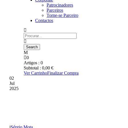
Patrocinadores
Parceiros
Torne-se Parceiro
Contactos
0
Artigos :
0
Subtotal :
0,00
€
Ver Carrinho
Finalizar Compra
02
Jul
2025
REFORÇO NA BALIZA
TRANSMONTANA
Sérgio Mota