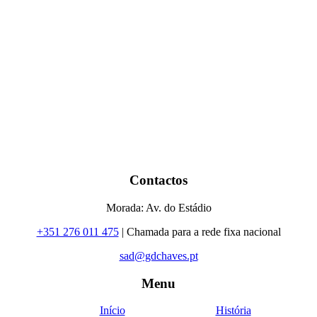
Contactos
Morada: Av. do Estádio
+351 276 011 475
| Chamada para a rede fixa nacional
sad@gdchaves.pt
Menu
Início
História