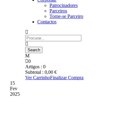
Patrocinadores
Parceiros
Torne-se Parceiro
Contactos
0
Artigos :
0
Subtotal :
0,00
€
Ver Carrinho
Finalizar Compra
15
Fev
2025
MARCO ALVES
SATISFEITO COM O
TRIUNFO