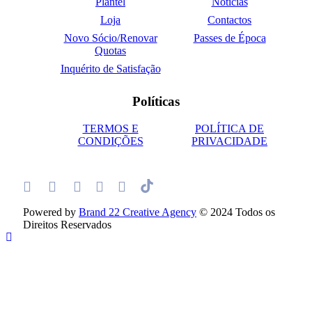
Plantel
Notícias
Loja
Contactos
Novo Sócio/Renovar
Passes de Época
Quotas
Inquérito de Satisfação
Políticas
TERMOS E
POLÍTICA DE
CONDIÇÕES
PRIVACIDADE
Powered by
Brand 22 Creative Agency
© 2024 Todos os
Direitos Reservados