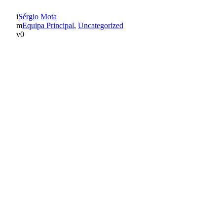
Sérgio Mota
Equipa Principal
,
Uncategorized
0