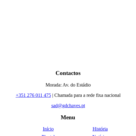
Contactos
Morada: Av. do Estádio
+351 276 011 475
| Chamada para a rede fixa nacional
sad@gdchaves.pt
Menu
Início
História