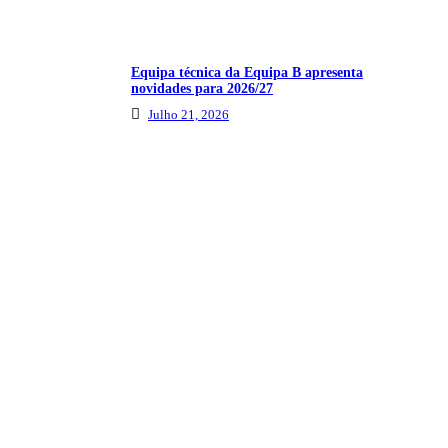
Equipa técnica da Equipa B apresenta
novidades para 2026/27
Julho 21, 2026