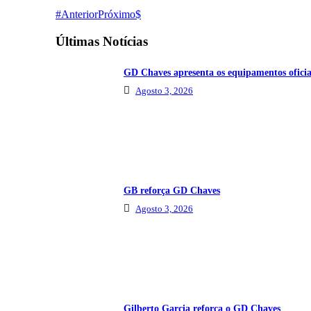
Anterior
Próximo
Últimas Notícias
GD Chaves apresenta os equipamentos oficia
Agosto 3, 2026
GB reforça GD Chaves
Agosto 3, 2026
Gilberto Garcia reforça o GD Chaves