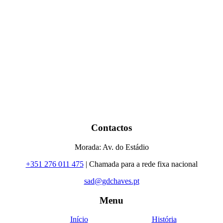
Contactos
Morada: Av. do Estádio
+351 276 011 475
| Chamada para a rede fixa nacional
sad@gdchaves.pt
Menu
Início
História