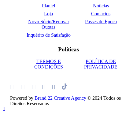
Plantel
Notícias
Loja
Contactos
Novo Sócio/Renovar
Passes de Época
Quotas
Inquérito de Satisfação
Políticas
TERMOS E
POLÍTICA DE
CONDIÇÕES
PRIVACIDADE
Powered by
Brand 22 Creative Agency
© 2024 Todos os
Direitos Reservados