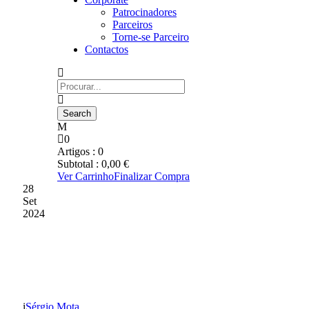
Patrocinadores
Parceiros
Torne-se Parceiro
Contactos
0
Artigos :
0
Subtotal :
0,00
€
Ver Carrinho
Finalizar Compra
28
Set
2024
MIGUEL PINTADO
HOMENAGEADO
Sérgio Mota