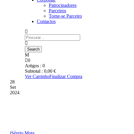
Patrocinadores
Parceiros
Torne-se Parceiro
Contactos
0
Artigos :
0
Subtotal :
0,00
€
Ver Carrinho
Finalizar Compra
28
Set
2024
PINA FOI O HOMEM DO
JOGO
Sérgio Mota