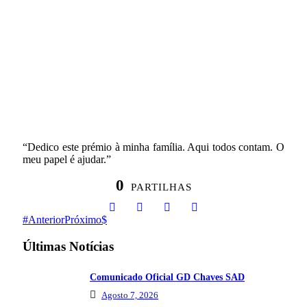
“Dedico este prémio à minha família. Aqui todos contam. O
meu papel é ajudar.”
0
PARTILHAS
Anterior
Próximo
Últimas Notícias
Comunicado Oficial GD Chaves SAD
Agosto 7, 2026