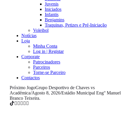
Juvenis
Iniciados
Infantis
Benjamins
Traquinas, Petizes e Pré-Iniciação
Voleibol
Notícias
Loja
Minha Conta
Log in | Registar
Corporate
Patrocinadores
Parceiros
Torne-se Parceiro
Contactos
Próximo Jogo
Grupo Desportivo de Chaves vs
Académica
/
Agosto 8, 2026
/
Estádio Municipal Eng° Manuel
Branco Teixeira.