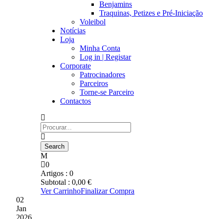
Benjamins
Traquinas, Petizes e Pré-Iniciação
Voleibol
Notícias
Loja
Minha Conta
Log in | Registar
Corporate
Patrocinadores
Parceiros
Torne-se Parceiro
Contactos
0
Artigos :
0
Subtotal :
0,00
€
Ver Carrinho
Finalizar Compra
02
Jan
2026