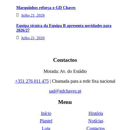
Marquinhos reforça o GD Chaves
Julho 21, 2026
Equipa técnica da Equipa B apresenta novidades para
2026/27
Julho 21, 2026
Contactos
Morada: Av. do Estádio
+351 276 011 475
| Chamada para a rede fixa nacional
sad@gdchaves.pt
Menu
Início
História
Plantel
Notícias
Loja
Contactos