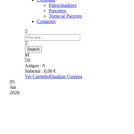
Patrocinadores
Parceiros
Torne-se Parceiro
Contactos
0
Artigos :
0
Subtotal :
0,00
€
Ver Carrinho
Finalizar Compra
05
Jan
2026
PAGAMENTO DA
SEGUNDA PRESTAÇÃO
DE PASSES