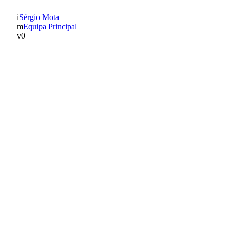
Sérgio Mota
Equipa Principal
0