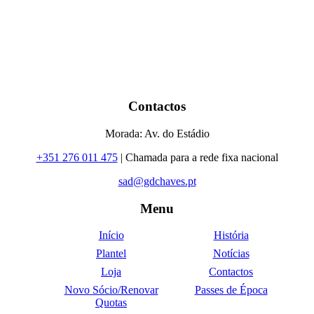
Contactos
Morada: Av. do Estádio
+351 276 011 475
| Chamada para a rede fixa nacional
sad@gdchaves.pt
Menu
Início
História
Plantel
Notícias
Loja
Contactos
Novo Sócio/Renovar
Passes de Época
Quotas